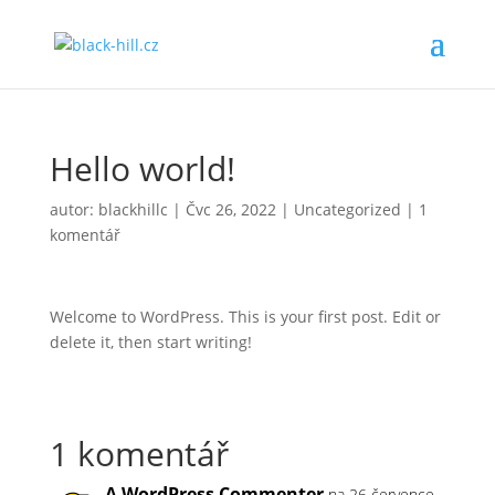
Hello world!
autor:
blackhillc
|
Čvc 26, 2022
|
Uncategorized
|
1
komentář
Welcome to WordPress. This is your first post. Edit or
delete it, then start writing!
1 komentář
A WordPress Commenter
na 26 července,