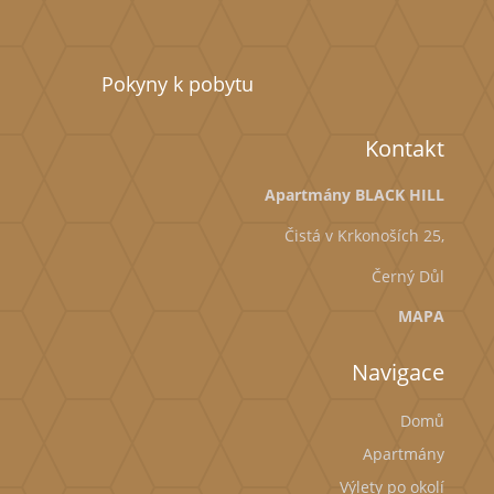
Pokyny k pobytu
Kontakt
Apartmány BLACK HILL
Čistá v Krkonoších 25,
Černý Důl
MAPA
Navigace
Domů
Apartmány
Výlety po okolí